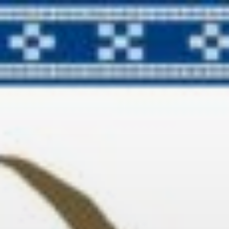
コ
ン
テ
ン
ツ
へ
ス
キ
ッ
プ