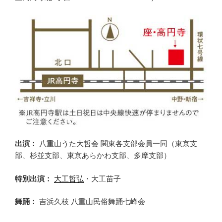
出演：
八重山うた大哲会 関東各支部会員一同（東京支
部、杉並支部、東京あらかわ支部、多摩支部）
特別出演：
大工哲弘
・大工苗子
舞踊：
吉浜久枝 八重山民俗舞踊七峰会